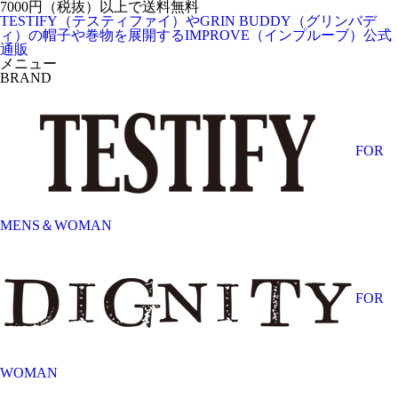
7000円（税抜）以上で送料無料
TESTIFY（テスティファイ）やGRIN BUDDY（グリンバデ
ィ）の帽子や巻物を展開するIMPROVE（インプルーブ）公式
通販
メニュー
BRAND
FOR
MENS＆WOMAN
FOR
WOMAN