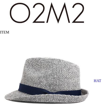
ITEM
HAT