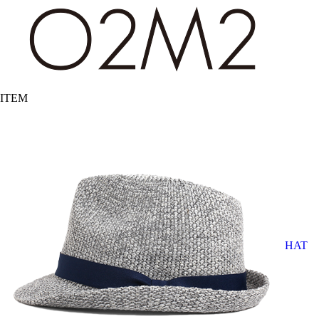
ITEM
HAT