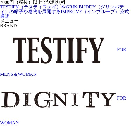
7000円（税抜）以上で送料無料
TESTIFY（テスティファイ）やGRIN BUDDY（グリンバデ
ィ）の帽子や巻物を展開するIMPROVE（インプルーブ）公式
通販
メニュー
BRAND
FOR
MENS＆WOMAN
FOR
WOMAN