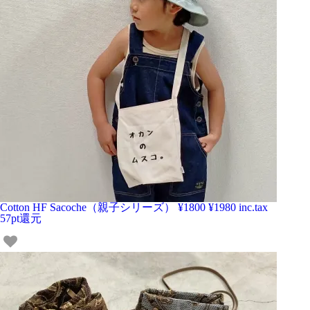
Cotton HF Sacoche（親子シリーズ）
¥1800
¥1980 inc.tax
57pt還元