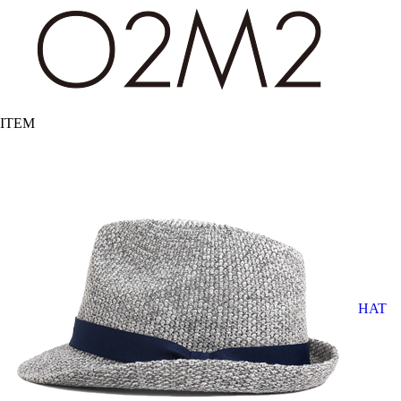
ITEM
HAT