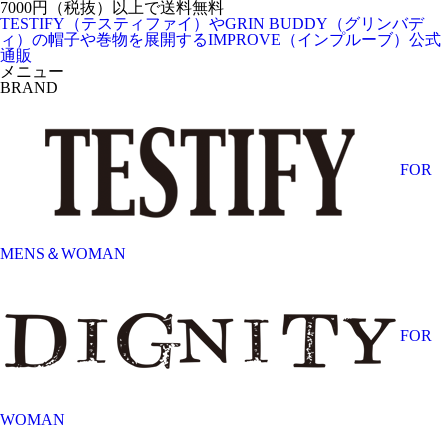
7000円（税抜）以上で送料無料
TESTIFY（テスティファイ）やGRIN BUDDY（グリンバデ
ィ）の帽子や巻物を展開するIMPROVE（インプルーブ）公式
通販
メニュー
BRAND
FOR
MENS＆WOMAN
FOR
WOMAN