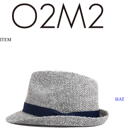
ITEM
HAT