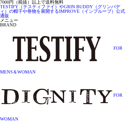
7000円（税抜）以上で送料無料
TESTIFY（テスティファイ）やGRIN BUDDY（グリンバデ
ィ）の帽子や巻物を展開するIMPROVE（インプルーブ）公式
通販
メニュー
BRAND
FOR
MENS＆WOMAN
FOR
WOMAN