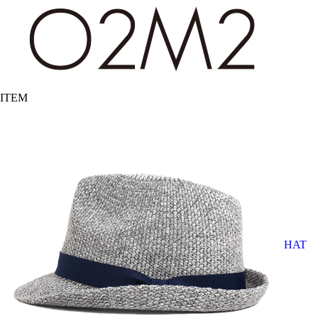
ITEM
HAT