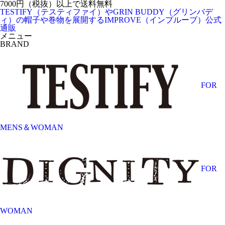
7000円（税抜）以上で送料無料
TESTIFY（テスティファイ）やGRIN BUDDY（グリンバデ
ィ）の帽子や巻物を展開するIMPROVE（インプルーブ）公式
通販
メニュー
BRAND
FOR
MENS＆WOMAN
FOR
WOMAN