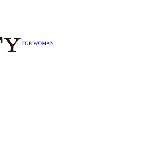
販
FOR WOMAN