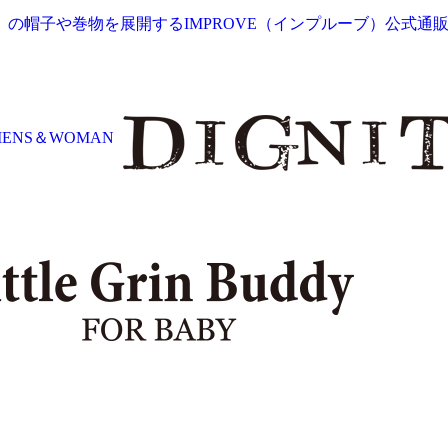
ディ）の帽子や巻物を展開するIMPROVE（インプルーブ）公式通
MENS＆WOMAN