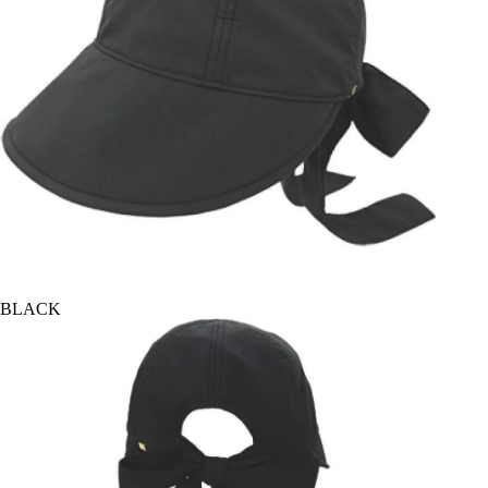
BLACK