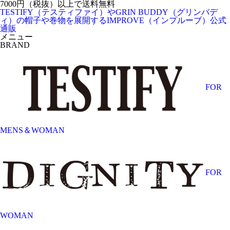
7000円（税抜）以上で送料無料
TESTIFY（テスティファイ）やGRIN BUDDY（グリンバデ
ィ）の帽子や巻物を展開するIMPROVE（インプルーブ）公式
通販
メニュー
BRAND
FOR
MENS＆WOMAN
FOR
WOMAN