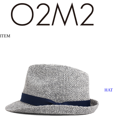
ITEM
HAT