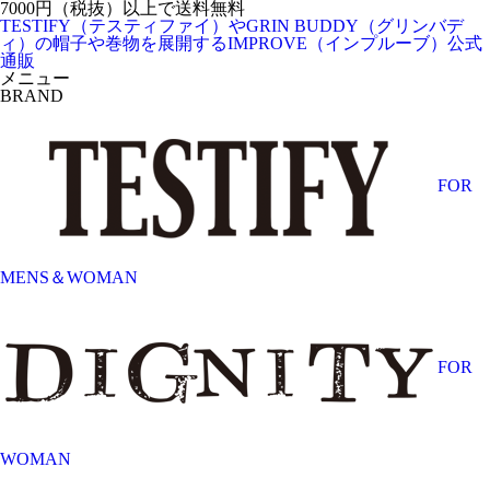
7000円（税抜）以上で送料無料
TESTIFY（テスティファイ）やGRIN BUDDY（グリンバデ
ィ）の帽子や巻物を展開するIMPROVE（インプルーブ）公式
通販
メニュー
BRAND
FOR
MENS＆WOMAN
FOR
WOMAN