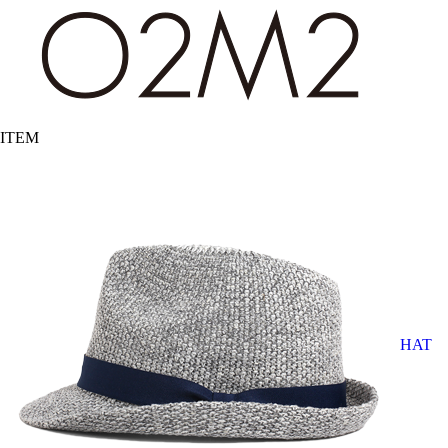
ITEM
HAT