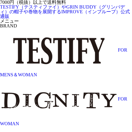
7000円（税抜）以上で送料無料
TESTIFY（テスティファイ）やGRIN BUDDY（グリンバデ
ィ）の帽子や巻物を展開するIMPROVE（インプルーブ）公式
通販
メニュー
BRAND
FOR
MENS＆WOMAN
FOR
WOMAN