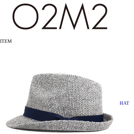
ITEM
HAT