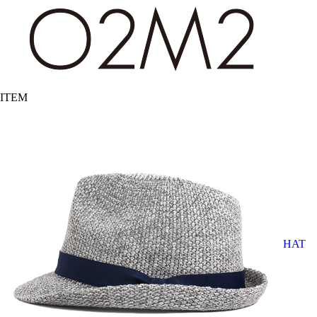
ITEM
HAT