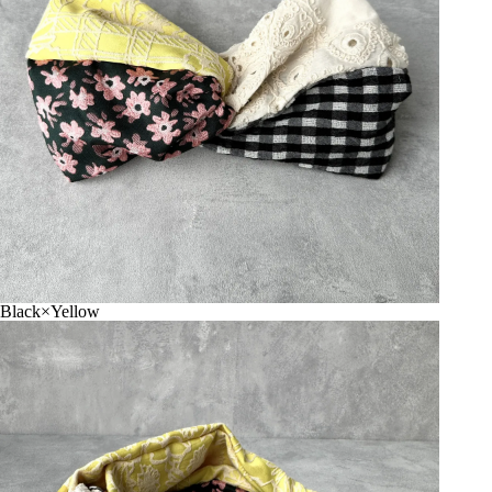
Black×Yellow