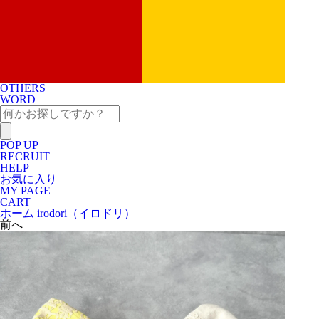
OTHERS
WORD
POP UP
RECRUIT
HELP
お気に入り
MY PAGE
CART
ホーム
irodori（イロドリ）
前へ