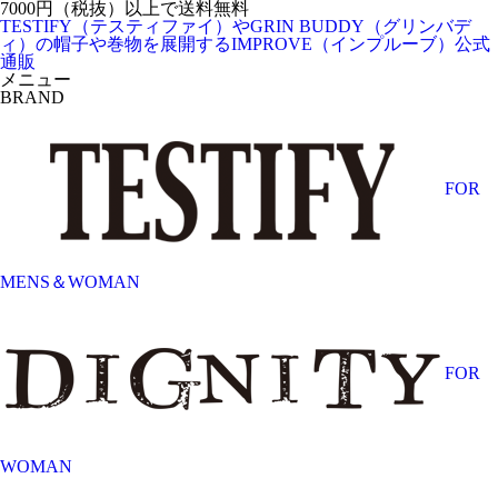
7000円（税抜）以上で送料無料
TESTIFY（テスティファイ）やGRIN BUDDY（グリンバデ
ィ）の帽子や巻物を展開するIMPROVE（インプルーブ）公式
通販
メニュー
BRAND
FOR
MENS＆WOMAN
FOR
WOMAN