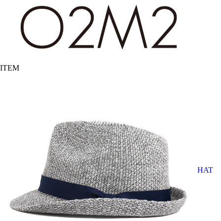
ITEM
HAT