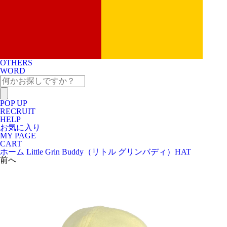
OTHERS
WORD
POP UP
RECRUIT
HELP
お気に入り
MY PAGE
CART
ホーム
Little Grin Buddy（リトル グリンバディ）
HAT
前へ