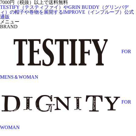
7000円（税抜）以上で送料無料
TESTIFY（テスティファイ）やGRIN BUDDY（グリンバデ
ィ）の帽子や巻物を展開するIMPROVE（インプルーブ）公式
通販
メニュー
BRAND
FOR
MENS＆WOMAN
FOR
WOMAN