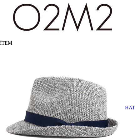
ITEM
HAT