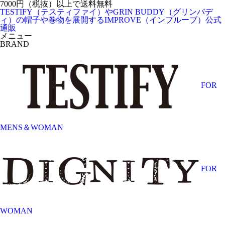
7000円（税抜）以上で送料無料
TESTIFY（テスティファイ）やGRIN BUDDY（グリンバデ
ィ）の帽子や巻物を展開するIMPROVE（インプルーブ）公式
通販
メニュー
BRAND
FOR
MENS＆WOMAN
FOR
WOMAN