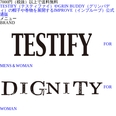
7000円（税抜）以上で送料無料
TESTIFY（テスティファイ）やGRIN BUDDY（グリンバデ
ィ）の帽子や巻物を展開するIMPROVE（インプルーブ）公式
通販
メニュー
BRAND
FOR
MENS＆WOMAN
FOR
WOMAN