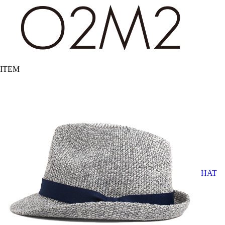
ITEM
HAT